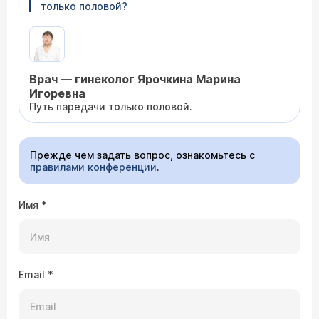
только половой?
Врач — гинеколог Ярочкина Марина
Игоревна
Путь паредачи только половой.
Прежде чем задать вопрос, ознакомьтесь с
правилами конференции
.
Имя
*
Email
*