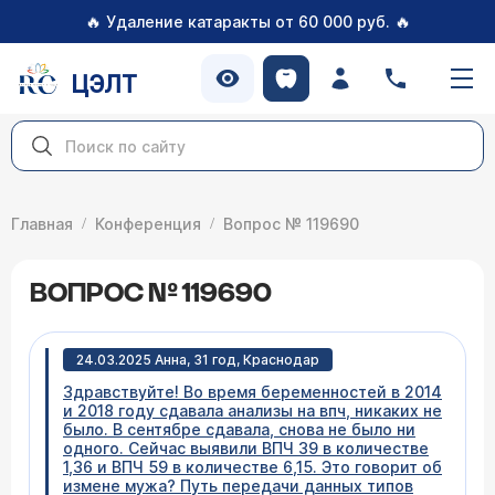
🔥
🔥
Удаление катаракты от 60 000 руб.
ЦЭЛТ
Главная
Конференция
Вопрос № 119690
ВОПРОС № 119690
24.03.2025 Анна, 31 год, Краснодар
Здравствуйте! Во время беременностей в 2014
и 2018 году сдавала анализы на впч, никаких не
было. В сентябре сдавала, снова не было ни
одного. Сейчас выявили ВПЧ 39 в количестве
1,36 и ВПЧ 59 в количестве 6,15. Это говорит об
измене мужа? Путь передачи данных типов