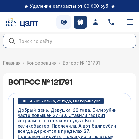
🔥
🔥
Удаление катаракты от 60 000 руб.
ЦЭЛТ
Главная
Конференция
Вопрос № 121791
ВОПРОС № 121791
08.04.2025 Алина, 22 года, Екатеринбург
Добрый день. Девушка, 22 года. Билирубин
часто повышен 27-30. Ставили гастрит
антрального отдела желудка. Был
хеликобактер. Пролечила. А вот билирубин
всегда держится в пределах 27.
Проконсультируйте, пожалуйста, по этому