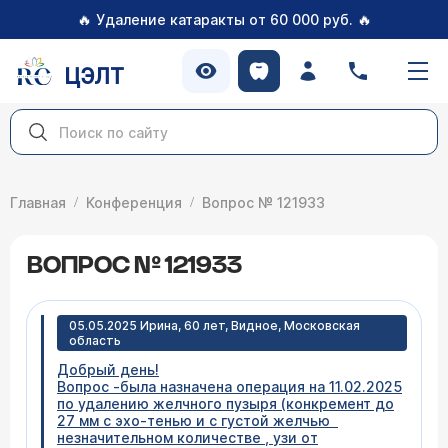
🔥
🔥
Удаление катаракты от 60 000 руб.
ЦЭЛТ
Главная
Конференция
Вопрос № 121933
ВОПРОС № 121933
05.05.2025 Ирина, 60 лет, Видное, Московская
область
Добрый день!
Вопрос -была назначена операция на 11.02.2025
по удалению желчного пузыря (конкремент до
27 мм с эхо-тенью и с густой желчью
незначительном количестве , узи от