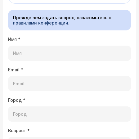
Прежде чем задать вопрос, ознакомьтесь с
правилами конференции
.
Имя
*
Email
*
Город
*
Возраст
*