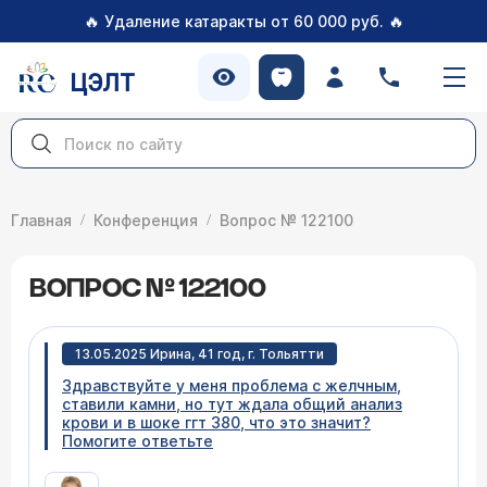
🔥
🔥
Удаление катаракты от 60 000 руб.
ЦЭЛТ
Главная
Конференция
Вопрос № 122100
ВОПРОС № 122100
13.05.2025 Ирина, 41 год, г. Тольятти
Здравствуйте у меня проблема с желчным,
ставили камни, но тут ждала общий анализ
крови и в шоке ггт 380, что это значит?
Помогите ответьте