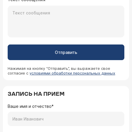
Отправить
Нажимая на кнопку “Отправить”, вы выражаете свое
согласие с
условиями обработки персональных данных
ЗАПИСЬ НА ПРИЕМ
Ваше имя и отчество*