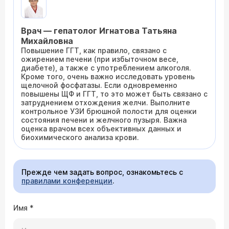
Врач — гепатолог Игнатова Татьяна
Михайловна
Повышение ГГТ, как правило, связано с
ожирением печени (при избыточном весе,
диабете), а также с употреблением алкоголя.
Кроме того, очень важно исследовать уровень
щелочной фосфатазы. Если одновременно
повышены ЩФ и ГГТ, то это может быть связано с
затруднением отхождения желчи. Выполните
контрольное УЗИ брюшной полости для оценки
состояния печени и желчного пузыря. Важна
оценка врачом всех объективных данных и
биохимического анализа крови.
Прежде чем задать вопрос, ознакомьтесь с
правилами конференции
.
Имя
*