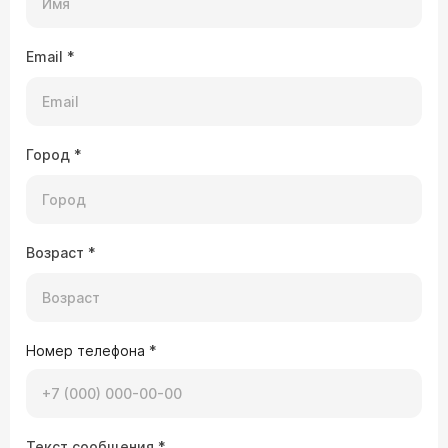
Email
*
Город
*
Возраст
*
Номер телефона
*
Текст сообщения
*