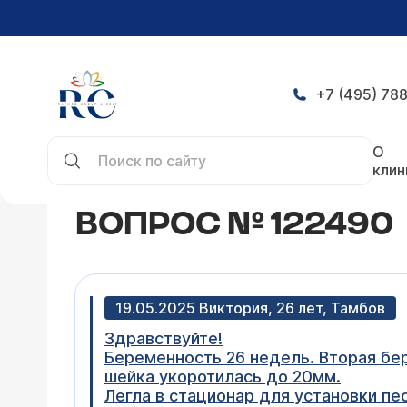
+7 (495) 788
Главная
Конференция
Вопрос № 122490
О
клин
ВОПРОС № 122490
19.05.2025 Виктория, 26 лет, Тамбов
Здравствуйте!
Беременность 26 недель. Вторая бер
шейка укоротилась до 20мм.
Легла в стационар для установки пес