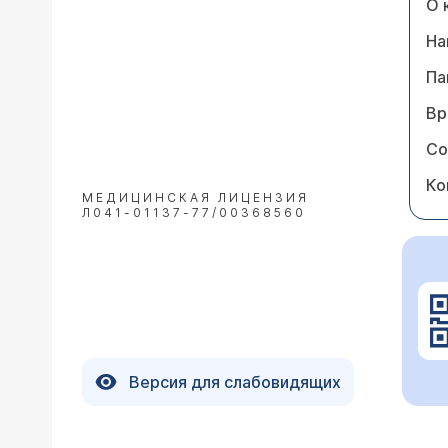
О 
На
Па
Вр
Со
Ко
МЕДИЦИНСКАЯ ЛИЦЕНЗИЯ
Л041-01137-77/00368560
Версия для слабовидящих