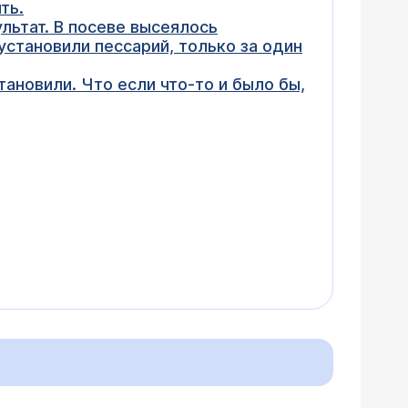
ть.
ультат. В посеве высеялось
 установили пессарий, только за один
становили. Что если что-то и было бы,