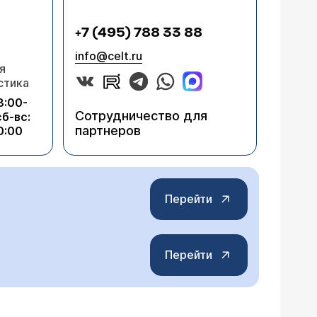
+7 (495) 788 33 88
info@celt.ru
я
стика
8:00-
Сотрудничество для
сб-вс:
партнеров
0:00
Перейти
Перейти