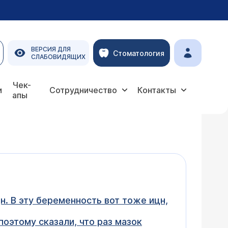
ВЕРСИЯ ДЛЯ
Стоматология
СЛАБОВИДЯЩИХ
Чек-
и
Сотрудничество
Контакты
апы
н. В эту беременность вот тоже ицн,
 поэтому сказали, что раз мазок