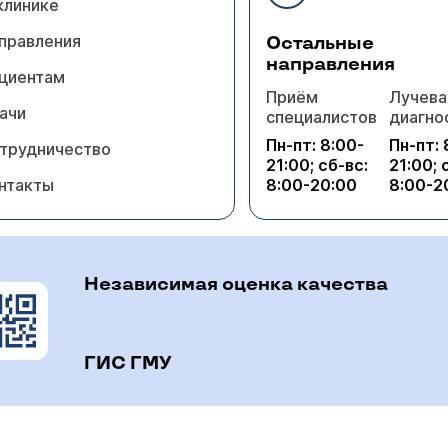
клинике
правления
Остальные
направления
циентам
Приём
Лучева
ачи
специалистов
диагно
Пн-пт: 8:00-
Пн-пт: 
трудничество
21:00; сб-вс:
21:00; 
нтакты
8:00-20:00
8:00-2
Независимая оценка качества
ГИС ГМУ