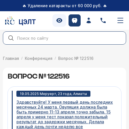
🔥
🔥
Удаление катаракты от 60 000 руб.
ЦЭЛТ
Главная
Конференция
Вопрос № 122516
ВОПРОС № 122516
19.05.2025 Меруерт, 23 года, Алматы
Здравствуйте! У меня первый день последних
месячных 24 марта. Овуляция должна была
быть примерно 11-13 апреля точно забыла. 15
апреля у меня тест показал положительный
результат до задержки месячных. Делала
каждый день почти неделю все