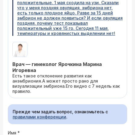
положительные. 1 мая сходила на узи. Сказали
что у меня поздняя овуляция, эмбриона нет,
есть только плодное яйцо. Разве за 15 дней
эмбрион не должен появиться? И если овуляция
поздняя, почему тест показывал
положительный уже 15 го. Сегодня 11 мая,
температуры и кровянистых выделении нет!
Врач — гинеколог Ярочкина Марина
Игоревна
Есть такое отклонение развития как
анэмбриония.А может просто рано для
визуализации эмбриона.Его видно с 7 недель как
правило.
Прежде чем задать вопрос, ознакомьтесь с
правилами конференции
.
Имя
*