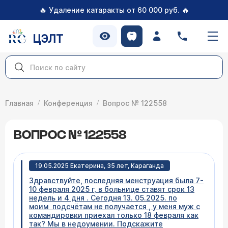
🔥
🔥
Удаление катаракты от 60 000 руб.
ЦЭЛТ
Главная
Конференция
Вопрос № 122558
ВОПРОС № 122558
19.05.2025 Екатерина, 35 лет, Караганда
Здравствуйте, последняя менструация была 7-
10 февраля 2025 г, в больнице ставят срок 13
недель и 4 дня . Сегодня 13. 05.2025. по
моим подсчётам не получается , у меня муж с
командировки приехал только 18 февраля как
так? Мы в недоумении. Подскажите