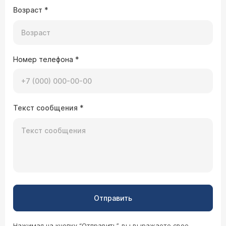
Возраст
*
Номер телефона
*
Текст сообщения
*
Отправить
Нажимая на кнопку “Отправить”, вы выражаете свое