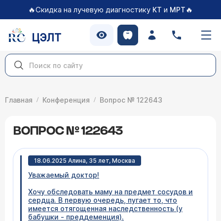
🔥Скидка на лучевую диагностику
и
🔥
КТ
МРТ
ЦЭЛТ
Главная
Конференция
Вопрос № 122643
ВОПРОС № 122643
18.06.2025 Алина, 35 лет, Москва
Уважаемый доктор!
Хочу обследовать маму на предмет сосудов и
сердца. В первую очередь, пугает то, что
имеется отягощенная наследственность (у
бабушки - преддеменция).