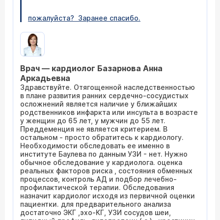
пожалуйста? Заранее спасибо.
Врач — кардиолог Базарнова Анна
Аркадьевна
Здравствуйте. Отягощенной наследственностью
в плане развития ранних сердечно-сосудистых
осложнений является наличие у ближайших
родственников инфаркта или инсульта в возрасте
у женщин до 65 лет, у мужчин до 55 лет.
Преддеменция не является критерием. В
остальном - просто обратитесь к кардиологу.
Необходимости обследовать ее именно в
институте Баулева по данным УЗИ - нет. Нужно
обычное обследование у кардиолога. оценка
реальных факторов риска , состояния обменных
процессов, контроль АД и подбор лечебно-
профилактической терапии. Обследования
назначит кардиолог исходя из первичной оценки
пациентки. для предварительного анализа
достаточно ЭКГ ,эхо-КГ, УЗИ сосудов шеи,