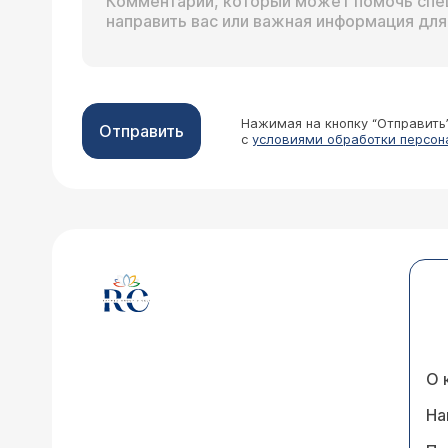
Нажимая на кнопку “Отправить
Отправить
с
условиями обработки персон
О 
На