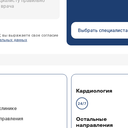
Выбрать специалиста
”, вы выражаете свое согласие
альных данных
Кардиология
24/7
клинике
правления
Остальные
направления