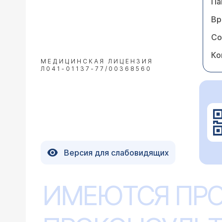
Па
Вр
Со
Ко
МЕДИЦИНСКАЯ ЛИЦЕНЗИЯ
Л041-01137-77/00368560
Версия для слабовидящих
ИМЕЮТСЯ ПР