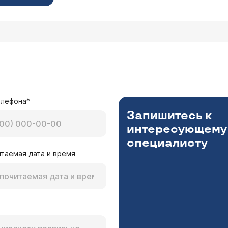
елефона*
Запишитесь к
интересующему
специалисту
таемая дата и время