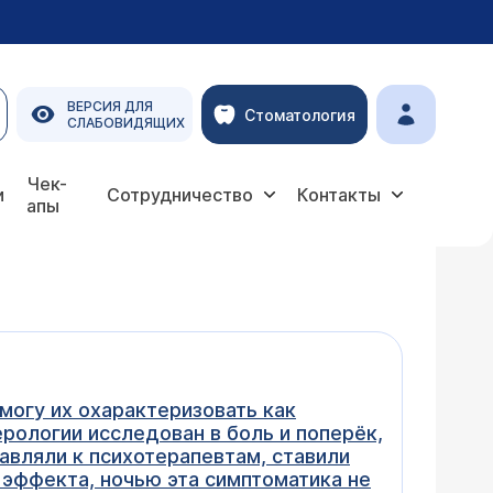
ВЕРСИЯ ДЛЯ
Стоматология
СЛАБОВИДЯЩИХ
Чек-
и
Сотрудничество
Контакты
апы
могу их охарактеризовать как
ерологии исследован в боль и поперёк,
равляли к психотерапевтам, ставили
 эффекта, ночью эта симптоматика не