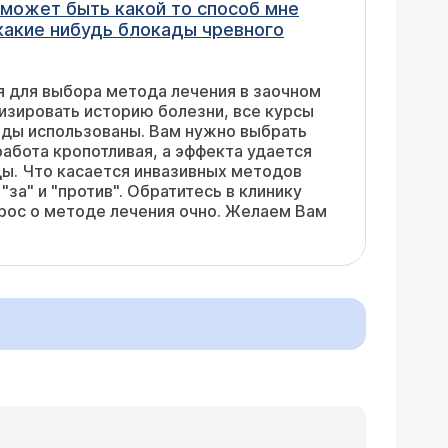
е может быть какой то способ мне
 какие нибудь блокады чревного
я для выбора метода лечения в заочном
изировать историю болезни, все курсы
оды использованы. Вам нужно выбрать
абота кропотливая, а эффекта удается
цы. Что касается инвазивных методов
"за" и "против". Обратитесь в клинику
прос о методе лечения очно. Желаем Вам