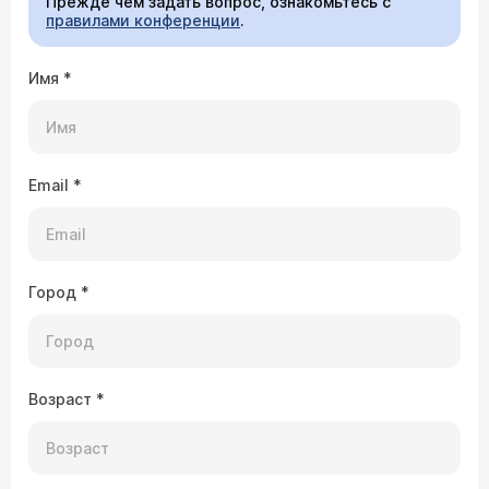
Прежде чем задать вопрос, ознакомьтесь с
правилами конференции
.
Имя
*
Email
*
Город
*
Возраст
*