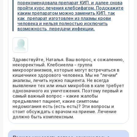
порекомендовала препарат КИП, и далее снова
пройти курс лечения клебсифагом. Подскажите
каким препаратом можно заменить КИП, так
как препарат изготовлен из плазмы крови
человека и нельзя полностью исключить
возможность передачи инфекции.
Здравствуйте, Наталья. Ваш вопрос, к сожалению,
некорректный. Клебсиелла - группа
микроорганизмов, которые могут встречаться в
кишечнике здорового человека. Мы не "лечим"
анализы, лечить нужно пациента. Не всегда
выявление тех или иных микробов в кале требует
однозначного их уничтожения. Поэтому первый и
самый важный вопрос - какие жалобы
предъявляет пациент, какие симптомы
недомогания есть (есть есть)? Эти вопросы и
стоит обсуждать с врачом на приеме. Лечение
должно быть комплексным.