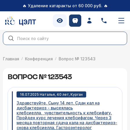
🔥
🔥
Удаление катаракты от 60 000 руб.
ЦЭЛТ
Главная
Конференция
Вопрос № 123543
ВОПРОС № 123543
16.07.2025 Наталья, 40 лет, Курган
Здравствуйте. Сыну 14 лет. Сдан кал на
дисбактериоз - высеялась
клебсиелла, чувствительность к клебсифагу.
Пройден курс лечения клебсифагом. Через 3
месяца повторная сдача кала на дисбактериоз-
снова клебсиелла. Гастроэнтеролог