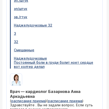
эп./штук
эп/штук
эв./гтук
Наджелудочковые 32
3
32
Смешанные
Наджелудочковые
Постоянный боли в груди болит ноет сердце
вот холтер делал
Врач — кардиолог Базарнова Анна
Аркадьевна
(
расписание приема
)(
расписание приема
)
Здравствуйте . Вы не задали вопрос. Если суть