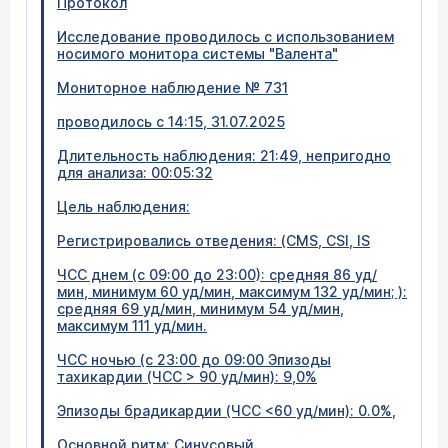
Протокол
Исследование проводилось с использованием
носимого монитора системы "Валента"
Мониторное наблюдение № 731
проводилось с 14:15, 31.07.2025
Длительность наблюдения: 21:49, непригодно
для анализа: 00:05:32
Цель наблюдения:
Регистрировались отведения: (CMS, CSI, IS
ЧСС днем (с 09:00 до 23:00): средняя 86 уд/
мин, минимум 60 уд/мин, максимум 132 уд/мин; ):
средняя 69 уд/мин, минимум 54 уд/мин,
максимум 111 уд/мин.
ЧСС ночью (с 23:00 до 09:00 Эпизоды
тахикардии (ЧСС > 90 уд/мин): 9,0%
Эпизоды брадикардии (ЧСС <60 уд/мин): 0.0%,
Основной ритм: Синусовый