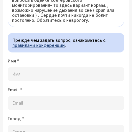
вопроса в оценке холтеровского
мониторирования- то здесь вариант нормы. ,
возможно нарушение дыхания во сне ( храп или
остановки ) . Сердце почти никогда не болит
постоянно. Обратитесь к неврологу.
Прежде чем задать вопрос, ознакомьтесь с
правилами конференции
.
Имя
*
Email
*
Город
*