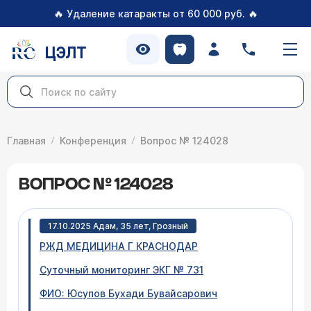
🔥
🔥
Удаление катаракты от 60 000 руб.
ЦЭЛТ
Главная
Конференция
Вопрос № 124028
ВОПРОС № 124028
17.10.2025 Адам, 35 лет, Грозный
РЖД МЕДИЦИНА Г КРАСНОДАР
Суточный мониторинг ЭКГ № 731
ФИО: Юсупов Бухади Бувайсарович