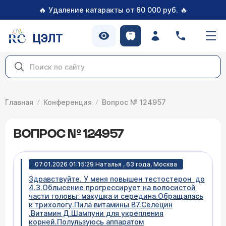
🔥
🔥
Удаление катаракты от 60 000 руб.
ЦЭЛТ
Главная
Конференция
Вопрос № 124957
ВОПРОС № 124957
07.01.2026 01:15:29 Наталья , 63 года, Москва
Здравствуйте. У меня повышен тестостерон до
4.3.Облысение прогрессирует на волосистой
части головы: макушка и середина.Обращалась
к трихологу.Пила витамины В7.Селецин
.Витамин Д.Шампуни для укрепления
корней.Полульзуюсь аппаратом