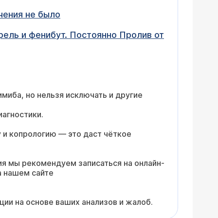
ечения не было
рель и фенибут. Постоянно Пролив от
миба, но нельзя исключать и другие
иагностики.
у и копрологию — это даст чёткое
ия мы рекомендуем записаться на онлайн-
а нашем сайте
ции на основе ваших анализов и жалоб.