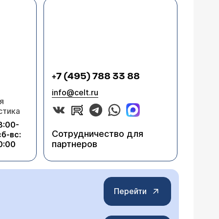
+7 (495) 788 33 88
info@celt.ru
я
стика
8:00-
Сотрудничество для
сб-вс:
партнеров
0:00
Перейти