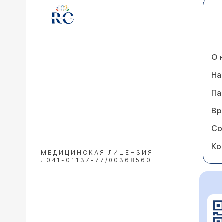
О 
На
Па
Вр
Со
Ко
МЕДИЦИНСКАЯ ЛИЦЕНЗИЯ
Л041-01137-77/00368560