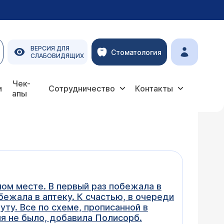
ВЕРСИЯ ДЛЯ
Стоматология
СЛАБОВИДЯЩИХ
Чек-
и
Сотрудничество
Контакты
апы
ном месте. В первый раз побежала в
бежала в аптеку. К счастью, в очереди
уту. Все по схеме, прописанной в
я не было, добавила Полисорб.