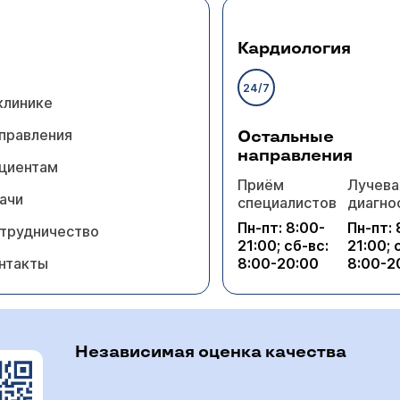
Кардиология
24/7
клинике
правления
Остальные
направления
циентам
Приём
Лучева
ачи
специалистов
диагно
Пн-пт: 8:00-
Пн-пт: 
трудничество
21:00; сб-вс:
21:00; 
нтакты
8:00-20:00
8:00-2
Независимая оценка качества