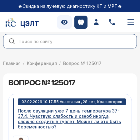
🔥Скидка на лучевую диагностику
и
🔥
КТ
МРТ
ЦЭЛТ
Главная
Конференция
Вопрос № 125017
ВОПРОС № 125017
02.02.2026 10:17:55 Анастасия , 28 лет, Красногорск
После овуляции уже 7 день температура 37-
37,4. Чувствую слабость и озноб иногда,
сложно сходить в туалет. Может ли это быть
беременностью?