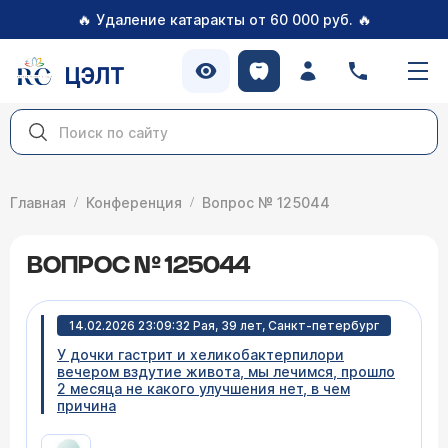
🔥
🔥
Удаление катаракты от 60 000 руб.
ЦЭЛТ
Главная
Конференция
Вопрос № 125044
ВОПРОС № 125044
14.02.2026 23:09:32 Рая, 39 лет, Санкт-петербург
У дочки гастрит и хеликобактерпилори
вечером вздутие живота, мы лечимся, прошло
2 месяца не какого улучшения нет, в чем
причина