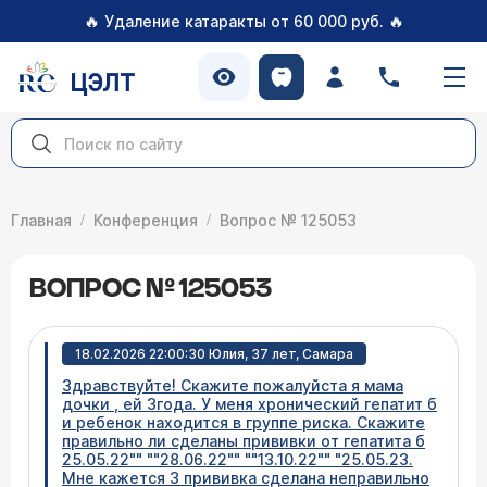
🔥
🔥
Удаление катаракты от 60 000 руб.
ЦЭЛТ
Главная
Конференция
Вопрос № 125053
ВОПРОС № 125053
18.02.2026 22:00:30 Юлия, 37 лет, Самара
Здравствуйте! Скажите пожалуйста я мама
дочки , ей 3года. У меня хронический гепатит б
и ребенок находится в группе риска. Скажите
правильно ли сделаны прививки от гепатита б
25.05.22"" ""28.06.22"" ""13.10.22"" "25.05.23.
Мне кажется 3 прививка сделана неправильно