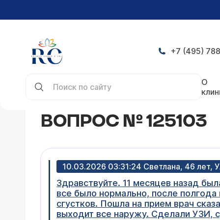
+7 (495) 788
Главная
Конференция
Вопрос № 125103
О
клин
ВОПРОС № 125103
10.03.2026 03:31:24 Светлана, 46 лет, 
Здравствуйте. 11 месяцев назад бы
все было нормально, после полгода
сгустков. Пошла на прием врач сказ
выходит все наружу. Сделали УЗИ, с