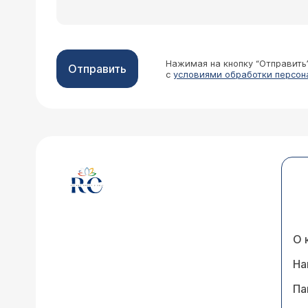
Нажимая на кнопку “Отправить
Отправить
с
условиями обработки персон
О 
На
Па