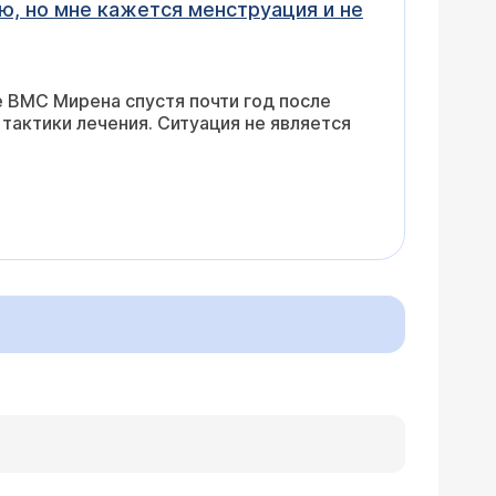
ю, но мне кажется менструация и не
 ВМС Мирена спустя почти год после
 тактики лечения. Ситуация не является