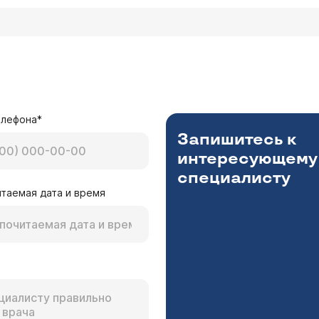
елефона*
Запишитесь к
интересующему
специалисту
таемая дата и время