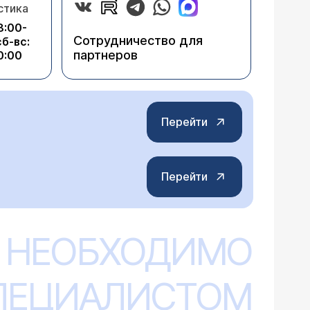
стика
8:00-
Сотрудничество для
сб-вс:
партнеров
0:00
Перейти
Перейти
 НЕОБХОДИМО
СПЕЦИАЛИСТОМ