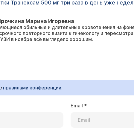
тки Транексам 500 мг три раза в день уже недел
Ярочкина Марина Игоревна
яющиеся обильные и длительные кровотечения на фоне
срочного повторного визита к гинекологу и пересмотра
 УЗИ в ноябре всё выглядело хорошим.
 с
правилами конференции
.
Email
*