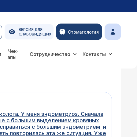
ВЕРСИЯ ДЛЯ
Стоматология
СЛАБОВИДЯЩИХ
Чек-
и
Сотрудничество
Контакты
апы
колога. У меня эндометриоз. Сначала
ные с большим выделением кровяных
т справиться с большим эндометрием и
ять повторилась эта же ситуация. Уже