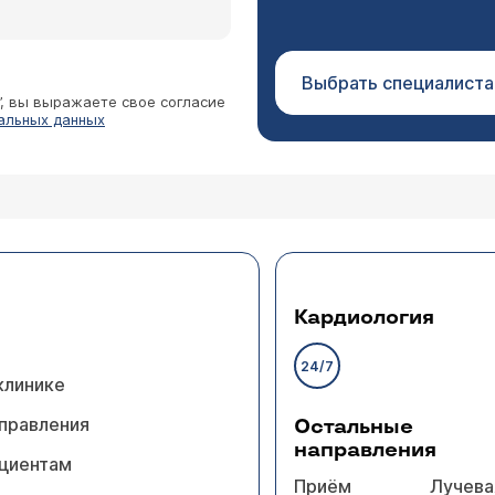
Выбрать специалиста
”, вы выражаете свое согласие
альных данных
Кардиология
24/7
клинике
правления
Остальные
направления
циентам
Приём
Лучева