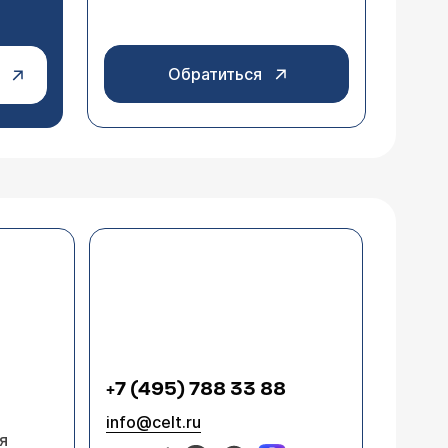
Обратиться
+7 (495) 788 33 88
info@celt.ru
я