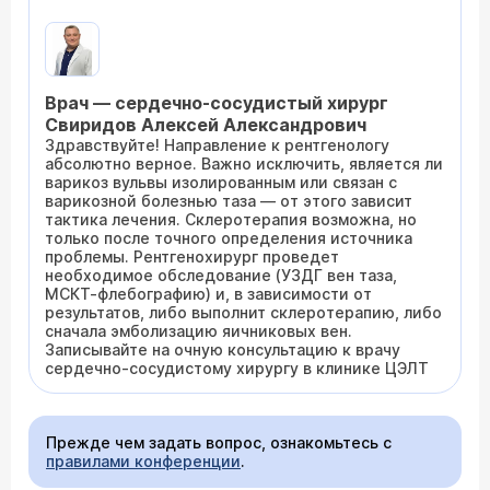
Врач — сердечно-сосудистый хирург
Свиридов Алексей Александрович
Здравствуйте! Направление к рентгенологу
абсолютно верное. Важно исключить, является ли
варикоз вульвы изолированным или связан с
варикозной болезнью таза — от этого зависит
тактика лечения. Склеротерапия возможна, но
только после точного определения источника
проблемы. Рентгенохирург проведет
необходимое обследование (УЗДГ вен таза,
МСКТ-флебографию) и, в зависимости от
результатов, либо выполнит склеротерапию, либо
сначала эмболизацию яичниковых вен.
Записывайте на очную консультацию к врачу
сердечно-сосудистому хирургу в клинике ЦЭЛТ
Прежде чем задать вопрос, ознакомьтесь с
правилами конференции
.