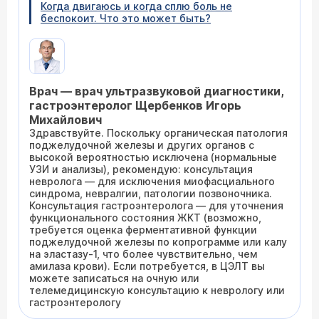
Когда двигаюсь и когда сплю боль не
беспокоит. Что это может быть?
Врач — врач ультразвуковой диагностики,
гастроэнтеролог Щербенков Игорь
Михайлович
Здравствуйте. Поскольку органическая патология
поджелудочной железы и других органов с
высокой вероятностью исключена (нормальные
УЗИ и анализы), рекомендую: консультация
невролога — для исключения миофасциального
синдрома, невралгии, патологии позвоночника.
Консультация гастроэнтеролога — для уточнения
функционального состояния ЖКТ (возможно,
требуется оценка ферментативной функции
поджелудочной железы по копрограмме или калу
на эластазу-1, что более чувствительно, чем
амилаза крови). Если потребуется, в ЦЭЛТ вы
можете записаться на очную или
телемедицинскую консультацию к неврологу или
гастроэнтерологу