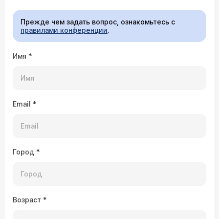
Прежде чем задать вопрос, ознакомьтесь с
правилами конференции
.
Имя
*
Email
*
Город
*
Возраст
*