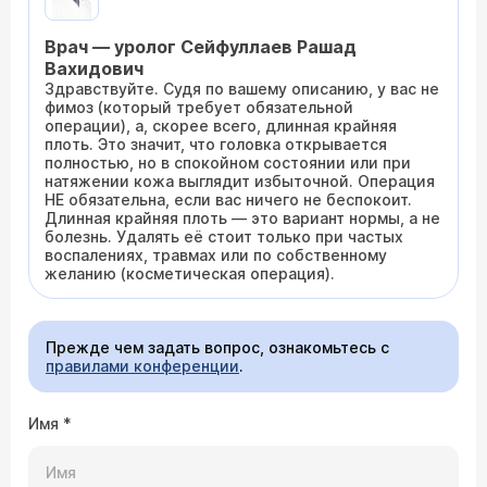
Врач — уролог Сейфуллаев Рашад
Вахидович
Здравствуйте. Судя по вашему описанию, у вас не
фимоз (который требует обязательной
операции), а, скорее всего, длинная крайняя
плоть. Это значит, что головка открывается
полностью, но в спокойном состоянии или при
натяжении кожа выглядит избыточной. Операция
НЕ обязательна, если вас ничего не беспокоит.
Длинная крайняя плоть — это вариант нормы, а не
болезнь. Удалять её стоит только при частых
воспалениях, травмах или по собственному
желанию (косметическая операция).
Прежде чем задать вопрос, ознакомьтесь с
правилами конференции
.
Имя
*