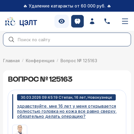
🔥
🔥
Удаление катаракты от 60 000 руб.
ЦЭЛТ
Главная
Конференция
Вопрос № 125163
ВОПРОС № 125163
30.03.2026 09:45:19 Степан, 16 лет, Новокузнецк
здравствуйте, мне 16 лет у меня открывается
полностью головка но кожа все равно сверху,
обязательно делать операцию?