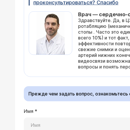
проконсультироваться? Спасибо
Врач — сердечно-
Здравствуйте. Да, в 
ротабляцию (механиче
стопы . Часто это ед
всего 10%) и тот фак
эффективности повто
свежие снимки и оцен
артерий нижних конеч
видеосвязи возможна,
вопросы и понять пер
Прежде чем задать вопрос, ознакомьтесь
Имя
*