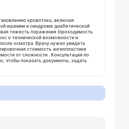
тановлению кровотока, включая
ской ишемии и синдроме диабетической
тывая тяжесть поражения (проходимость
прос о технической возможности и
после осмотра. Врачу нужно увидеть
нтировочная стоимость ангиопластики
мости от сложности . Консультация по
о, чтобы показать документы, задать