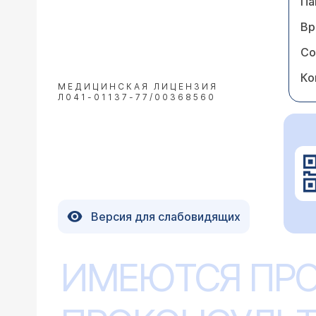
Па
Вр
Со
Ко
МЕДИЦИНСКАЯ ЛИЦЕНЗИЯ
Л041-01137-77/00368560
Версия для слабовидящих
ИМЕЮТСЯ ПР