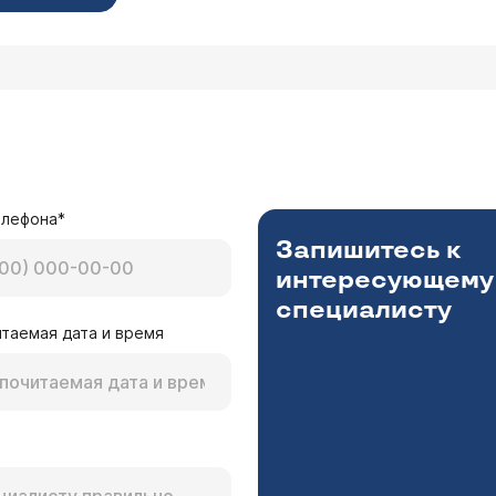
елефона*
Запишитесь к
интересующему
специалисту
таемая дата и время