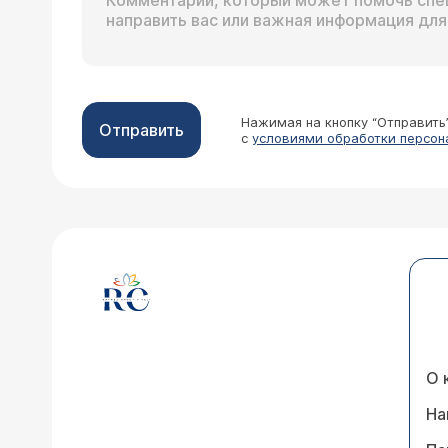
Нажимая на кнопку “Отправить
Отправить
с
условиями обработки персон
О 
На