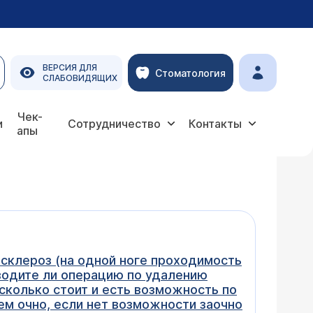
ВЕРСИЯ ДЛЯ
Стоматология
СЛАБОВИДЯЩИХ
Чек-
и
Сотрудничество
Контакты
апы
склероз (на одной ноге проходимость
роводите ли операцию по удалению
сколько стоит и есть возможность по
ием очно, если нет возможности заочно