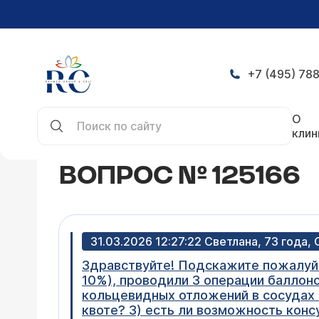
+7 (495) 788
Главная
Конференция
Вопрос № 125166
О
клин
ВОПРОС № 125166
31.03.2026 12:27:22 Светлана, 73 года,
Здравствуйте! Подскажите пожалуйс
10%), проводили 3 операции баллоно
кольцевидных отложений в сосудах 
квоте? 3) есть ли возможность конс