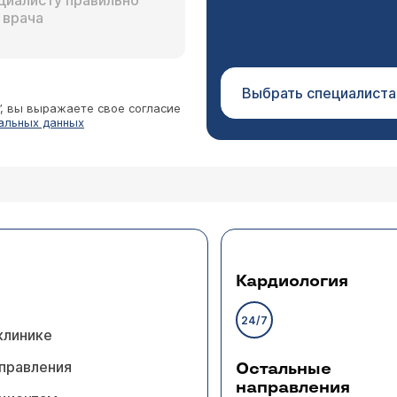
Выбрать специалиста
”, вы выражаете свое согласие
альных данных
Кардиология
24/7
клинике
правления
Остальные
направления