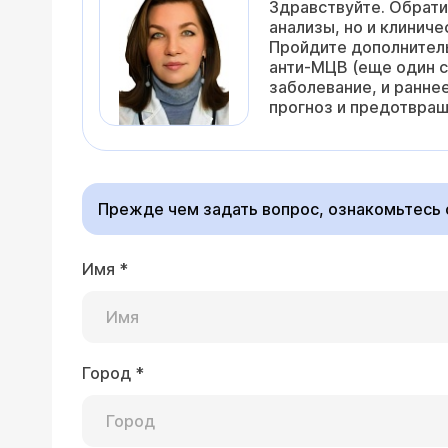
Здравствуйте. Обрати
анализы, но и клинич
Пройдите дополнитель
анти-МЦВ (еще один 
заболевание, и ранне
прогноз и предотвращ
Прежде чем задать вопрос, ознакомьтесь
Имя
*
Город
*