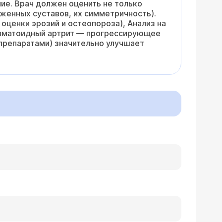
ие. Врач должен оценить не только
аженных суставов, их симметричность).
 оценки эрозий и остеопороза), Анализ на
евматоидный артрит — прогрессирующее
препаратами) значительно улучшает