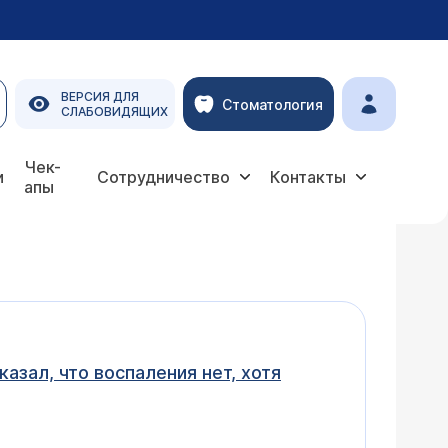
ВЕРСИЯ ДЛЯ
Стоматология
СЛАБОВИДЯЩИХ
Чек-
и
Сотрудничество
Контакты
апы
азал, что воспаления нет, хотя