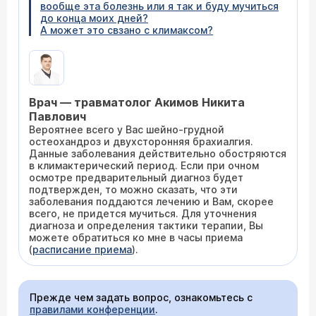
вообще эта болезнь или я так и буду мучиться
до конца моих дней?
А может это свзано с климаксом?
Врач — травматолог Акимов Никита
Павлович
Вероятнее всего у Вас шейно-грудной
остеохандроз и двухсторонняя брахиалгия.
Данные заболевания действительно обостряются
в климактерический период. Если при очном
осмотре предварительный диагноз будет
подтвержден, то можно сказать, что эти
заболевания поддаются лечению и Вам, скорее
всего, не придется мучиться. Для уточнения
диагноза и определения тактики терапии, Вы
можете обратиться ко мне в часы приема
(
расписание приема
).
Прежде чем задать вопрос, ознакомьтесь с
правилами конференции
.