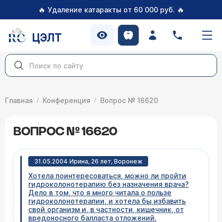
🔥
🔥
Удаление катаракты от 60 000 руб.
ЦЭЛТ
Главная
Конференция
Вопрос № 16620
ВОПРОС № 16620
31.05.2004 Ирина, 26 лет, Воронеж
Хотела поинтересоваться, можно ли пройти
гидроколонотерапию без назначения врача?
Дело в том, что я много читала о пользе
гидроколонотерапии, и хотела бы избавить
свой организм и, в частности, кишечник, от
вредоносного балласта отложений.