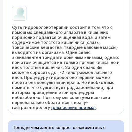
Суть гидроколонотерапии состоит в том, что с
помощью специального аппарата в кишечник
порционно подается очищенная вода, а затем
содержимое толстого кишечника (слизь,
токсические вещества, твёрдые каловые массы)
выводятся из организма. Один сеанс
эквивалентен тридцати обычным клизмам, однако
при этом очищается не только прямая кишка, но и
весь толстый кишечник. За один сеанс Вы
можете сбросить до 1-2 килограммов лишнего
веса. Процедуру гидроколонотерапии можно
пройти без консультации врача. Но необходимо
помнить, что существует ряд заболеваний, при
которых проведение этой процедуры
небезобидно. Поэтому мы советуем все-таки
первоначально обратиться к врачу-
гастроэнтерологу
(расписание приема)
.
Прежде чем задать вопрос, ознакомьтесь с