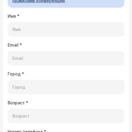
правилами конференции
.
Имя
*
Email
*
Город
*
Возраст
*
Номер телефона
*