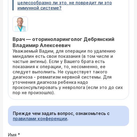
целесообразно ли это, не повредит ли это
иммунной системе?
Врач — оториноларинголог Дебрянский
Владимир Алексеевич
Уважаемый Вадим, для операции по удалению
миндалин есть свои показания (в том числе и
частые ангины). Если у Вашего брата есть
показания к операции, то, несомненно, ее
следует выполнить. Не существует такого
диагноза - ревматизм нервной системы. Для
уточнения диагноза ребенка надо
проконсультировать у невролога (если это до сих
пор не произошло).
Прежде чем задать вопрос, ознакомьтесь с
правилами конференции
.
Имя
*