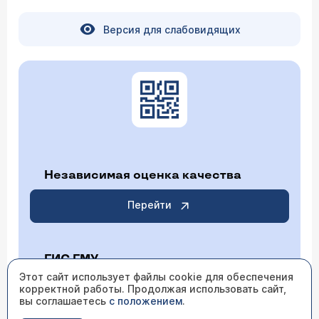
Версия для слабовидящих
Независимая оценка качества
Перейти
ГИС ГМУ
Этот сайт использует файлы cookie для обеспечения
корректной работы. Продолжая использовать сайт,
Перейти
вы соглашаетесь
с положением
.