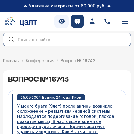
🔥
🔥
Удаление катаракты от 60 000 руб.
ЦЭЛТ
Главная
Конференция
Вопрос № 16743
ВОПРОС № 16743
25.05.2004 Вадим, 24 года, Киев
У моего брата (9лет) после ангины возникло
осложнение - ревматизм нервной системы.
Наблюдается подёргивание головой, плохое
развитие мышц. В настоящее время он
проходит курс лечения. Врачи советуют
удалить миндалины. Как Вы считаете,