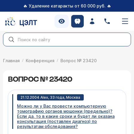
🔥
🔥
Удаление катаракты от 60 000 руб.
ЦЭЛТ
Главная
Конференция
Вопрос № 23420
ВОПРОС № 23420
21.12.2004 Alex, 33 года, Москва
Можно ли у Вас провести компьютерную
томографию органов мошонки (предельно)?
Если да, то в какие сроки и будет ли оказана
консультация (поставлен диагноз) по
результатам обследования?