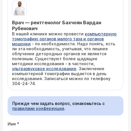
Врач — рентгенолог Бахчоян Вардан
Рубенович
В нашей клинике можно провести
компьютерную
томографию органов малого таза и органов
мошонки
- по необходимости. Надо понять, есть
ли эта необходимость, учитывая, что лишнее
облучение детородных органов не является
полезным. Существуют более щадящие
методики исследования - в частности,
ультразвуковое исследование
. Заключение
компьютерной томографии выдается в день
исследования. Записаться можно по телефону
304-24-74.
Прежде чем задать вопрос, ознакомьтесь с
правилами конференции
.
Имя
*