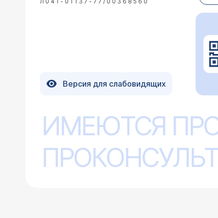
Л041-01137-77/00368560
Версия для слабовидящих
ИМЕЮТСЯ ПР
ПРОКОНСУЛЬТ