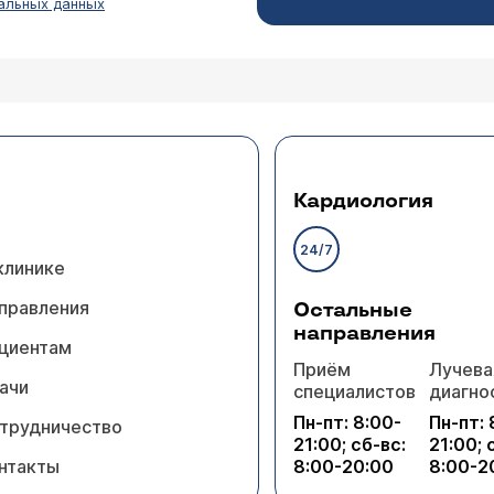
альных данных
Кардиология
24/7
клинике
правления
Остальные
направления
циентам
Приём
Лучева
ачи
специалистов
диагно
Пн-пт: 8:00-
Пн-пт: 
трудничество
21:00; сб-вс:
21:00; 
нтакты
8:00-20:00
8:00-2