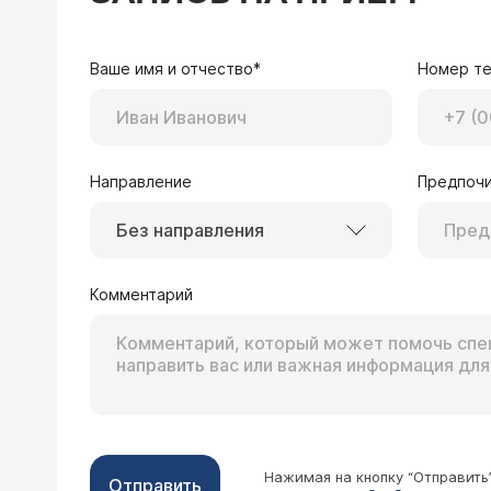
Ваше имя и отчество*
Номер т
Направление
Предпочи
Без направления
Комментарий
Нажимая на кнопку “Отправить
Отправить