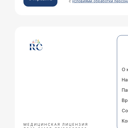
с
условиями обработки персон
О 
На
Па
Вр
Со
Ко
МЕДИЦИНСКАЯ ЛИЦЕНЗИЯ