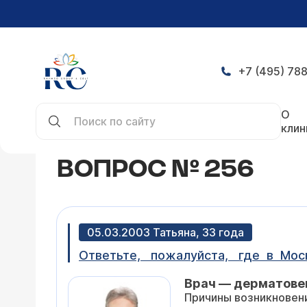
+7 (495) 788
Главная
Конференция
Вопрос № 256
О
клин
ВОПРОС № 256
05.03.2003 Татьяна, 33 года
Ответьте, пожалуйста, где в Моск
Врач — дерматове
Причины возникновени