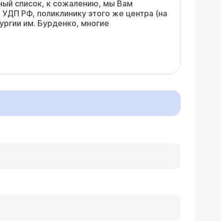
ный список, к сожалению, мы Вам
УДП РФ, поликлинику этого же центра (на
ургии им. Бурденко, многие