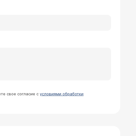
ете свое согласие с
условиями обработки