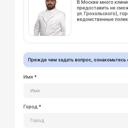
В Москве много клини
предоставить не смож
ул. Грохольского), г
ведомственные поликл
Прежде чем задать вопрос, ознакомьтесь
Имя
*
Город
*