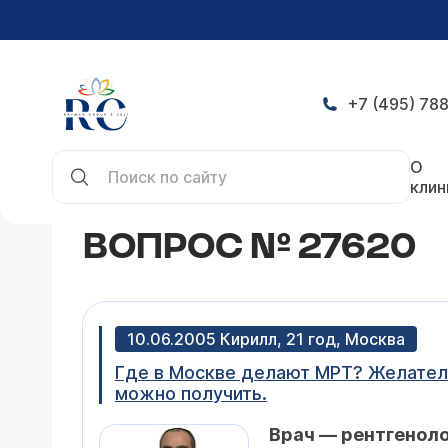
+7 (495) 788
Главная
Конференция
Вопрос № 27620
О
клин
ВОПРОС № 27620
10.06.2005 Кирилл, 21 год, Москва
Где в Москве делают МРТ? Желатель
можно получить.
Врач — рентгеноло