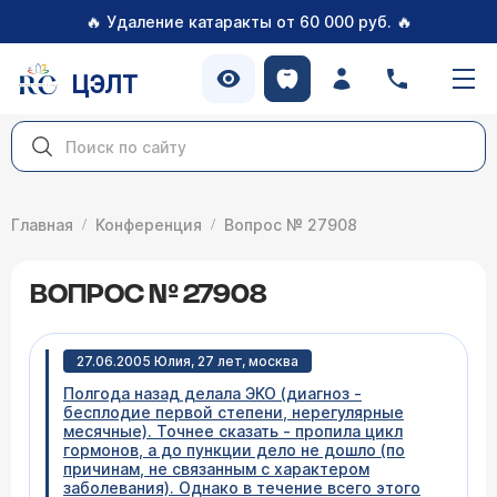
🔥
🔥
Удаление катаракты от 60 000 руб.
ЦЭЛТ
Главная
Конференция
Вопрос № 27908
ВОПРОС № 27908
27.06.2005 Юлия, 27 лет, москва
Полгода назад делала ЭКО (диагноз -
бесплодие первой степени, нерегулярные
месячные). Точнее сказать - пропила цикл
гормонов, а до пункции дело не дошло (по
причинам, не связанным с характером
заболевания). Однако в течение всего этого