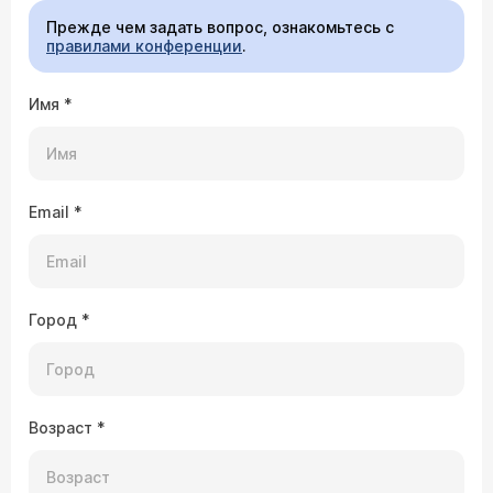
Прежде чем задать вопрос, ознакомьтесь с
правилами конференции
.
Имя
*
Email
*
Город
*
Возраст
*