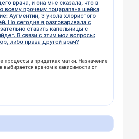
го врача, и она мне сказала, что в
ко всему прочему поцарапана шейка
ие: Аугментин, 3 укола хлористого
й. Но сегодня я разговаривала с
язательно ставить капельницы с
дет. В связи с этим мои вопросы:
ор, либо права другой врач?
е процессы в придатках матки. Назначение
ов выбирается врачом в зависимости от