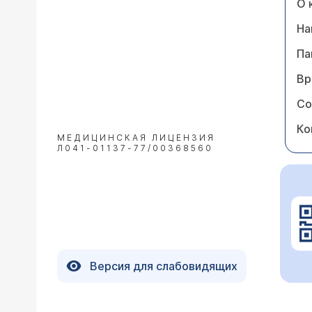
О 
На
Па
Вр
Со
Ко
МЕДИЦИНСКАЯ ЛИЦЕНЗИЯ
Л041-01137-77/00368560
Версия для слабовидящих