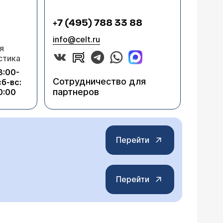
+7 (495) 788 33 88
info@celt.ru
я
стика
8:00-
Сотрудничество для
сб-вс:
партнеров
0:00
Перейти
Перейти