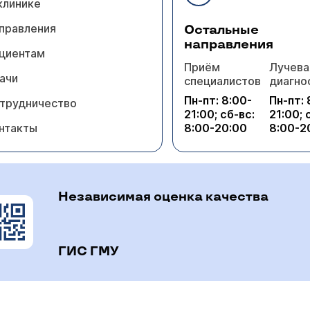
клинике
правления
Остальные
направления
циентам
Приём
Лучева
ачи
специалистов
диагно
Пн-пт: 8:00-
Пн-пт: 
трудничество
21:00; сб-вс:
21:00; 
нтакты
8:00-20:00
8:00-2
Независимая оценка качества
ГИС ГМУ