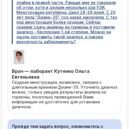
спайки в правой части. Раньше мне не говорили
об этом, хотя и делали несколько раз УЗИ.
Менструация регулярна. Цикл 28-29 дней. С 20
лет пила "Диане-35", год назад закончила. С тех
пор менструация более скудная. Сейчас
сказали сдать анализы на гормоны и поставили
диагноз - бесплодие 1-ой степени. Можно на
ощупь поставить такой диагноз, и какова
вероятность забеременеть?
Врач — лаборант Кутенко Ольга
Евгеньевна
Скудная менструация, возможно, связана с
длительным приемом Диане-35. Уточнить диагноз
можно, только увидев результаты анализа на
гормоны, поскольку приведенной Вами
информации не достаточно для установки
диагноза.
Прежде чем задать вопрос, ознакомьтесь с