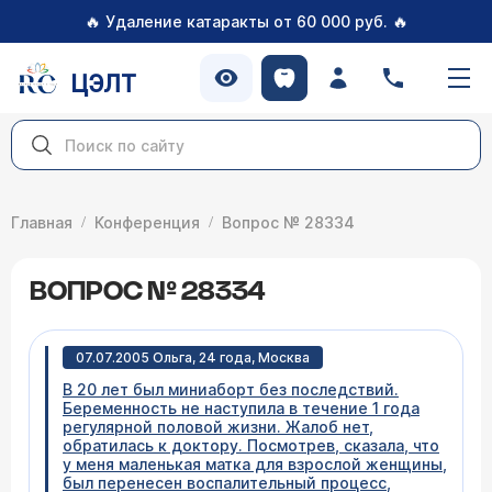
🔥
🔥
Удаление катаракты от 60 000 руб.
ЦЭЛТ
Главная
Конференция
Вопрос № 28334
ВОПРОС № 28334
07.07.2005 Ольга, 24 года, Москва
В 20 лет был миниаборт без последствий.
Беременность не наступила в течение 1 года
регулярной половой жизни. Жалоб нет,
обратилась к доктору. Посмотрев, сказала, что
у меня маленькая матка для взрослой женщины,
был перенесен воспалительный процесс,