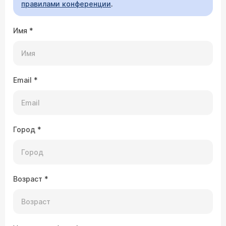
правилами конференции
.
Имя
*
Email
*
Город
*
Возраст
*