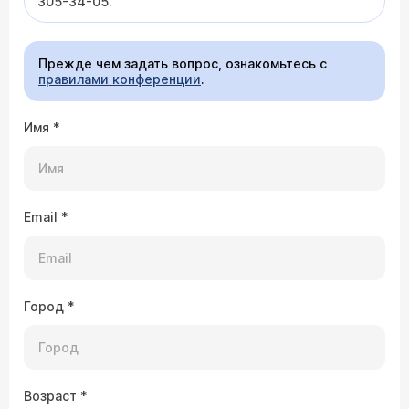
305-34-05.
Прежде чем задать вопрос, ознакомьтесь с
правилами конференции
.
Имя
*
Email
*
Город
*
Возраст
*