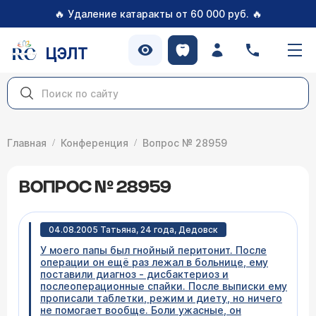
🔥
🔥
Удаление катаракты от 60 000 руб.
ЦЭЛТ
Главная
Конференция
Вопрос № 28959
ВОПРОС № 28959
04.08.2005 Татьяна, 24 года, Дедовск
У моего папы был гнойный перитонит. После
операции он ещё раз лежал в больнице, ему
поставили диагноз - дисбактериоз и
послеоперационные спайки. После выписки ему
прописали таблетки, режим и диету, но ничего
не помогает вообще. Боли ужасные, он