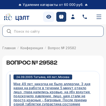
🔥
🔥
Удаление катаракты от 60 000 руб.
ЦЭЛТ
Главная
Конференция
Вопрос № 29582
ВОПРОС № 29582
24.09.2005 Татьяна, 49 лет, Москва
Мне 49 лет, никогда не было аллергии. 3 дня
назад на работе в течении 5 минут отекло
лицо, глаза налились кровью, на лбу вздутия,
подскочило давление, лицо, шея стали не
просто красные - багровые. После приема
одной таблетки супрастина состояние