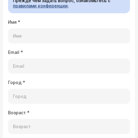
Прежде чем задать вопрос, ознакомьтесь с
правилами конференции
.
Имя
*
Email
*
Город
*
Возраст
*