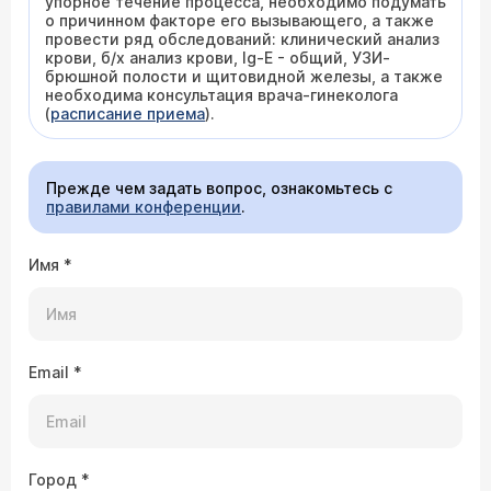
упорное течение процесса, необходимо подумать
о причинном факторе его вызывающего, а также
провести ряд обследований: клинический анализ
крови, б/х анализ крови, Ig-E - общий, УЗИ-
брюшной полости и щитовидной железы, а также
необходима консультация врача-гинеколога
(
расписание приема
).
Прежде чем задать вопрос, ознакомьтесь с
правилами конференции
.
Имя
*
Email
*
Город
*