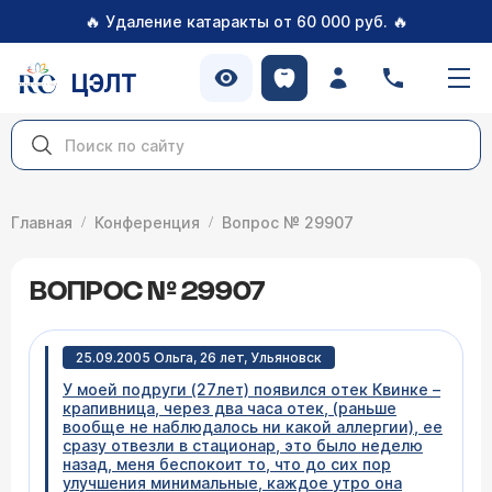
🔥
🔥
Удаление катаракты от 60 000 руб.
ЦЭЛТ
Главная
Конференция
Вопрос № 29907
ВОПРОС № 29907
25.09.2005 Ольга, 26 лет, Ульяновск
У моей подруги (27лет) появился отек Квинке –
крапивница, через два часа отек, (раньше
вообще не наблюдалось ни какой аллергии), ее
сразу отвезли в стационар, это было неделю
назад, меня беспокоит то, что до сих пор
улучшения минимальные, каждое утро она