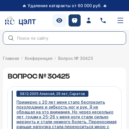
🔥
🔥
Удаление катаракты от 60 000 руб.
ЦЭЛТ
Главная
Конференция
Вопрос № 30425
ВОПРОС № 30425
08.12.2005 Алексей, 29 лет, Саратов
Примерно с 20 лет меня стало беспокоить
похолодание и зябкость ног и рук. Я не
обращал на это внимания. Но через несколько
лет, годам к 25-26 у меня ноги стали сильно
мерзнуть и стали немного болеть. Переносимая
раньше нагрузка стала переноситься мною с