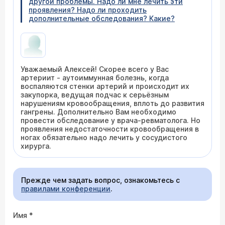
другой проблемы. Надо ли мне лечить эти
проявления? Надо ли проходить
дополнительные обследования? Какие?
Уважаемый Алексей! Скорее всего у Вас
артериит - аутоиммунная болезнь, когда
воспаляются стенки артерий и происходит их
закупорка, ведущая подчас к серьёзным
нарушениям кровообращения, вплоть до развития
гангрены. Дополнительно Вам необходимо
провести обследование у врача-ревматолога. Но
проявления недостаточности кровообращения в
ногах обязательно надо лечить у сосудистого
хирурга.
Прежде чем задать вопрос, ознакомьтесь с
правилами конференции
.
Имя
*