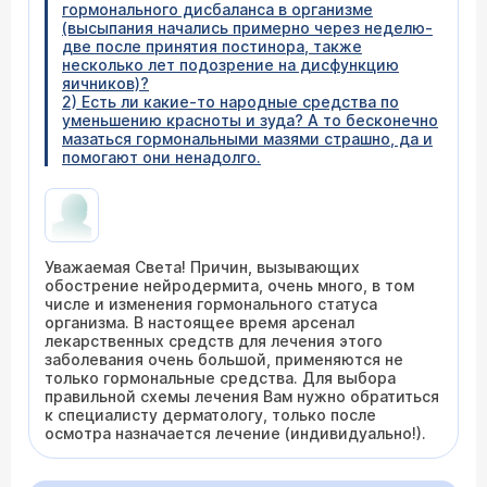
гормонального дисбаланса в организме
(высыпания начались примерно через неделю-
две после принятия постинора, также
несколько лет подозрение на дисфункцию
яичников)?
2) Есть ли какие-то народные средства по
уменьшению красноты и зуда? А то бесконечно
мазаться гормональными мазями страшно, да и
помогают они ненадолго.
Уважаемая Света! Причин, вызывающих
обострение нейродермита, очень много, в том
числе и изменения гормонального статуса
организма. В настоящее время арсенал
лекарственных средств для лечения этого
заболевания очень большой, применяются не
только гормональные средства. Для выбора
правильной схемы лечения Вам нужно обратиться
к специалисту дерматологу, только после
осмотра назначается лечение (индивидуально!).