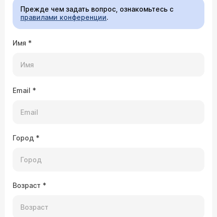
Прежде чем задать вопрос, ознакомьтесь с
правилами конференции
.
Имя
*
Email
*
Город
*
Возраст
*