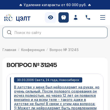
🔥
🔥
Удаление катаракты от 60 000 руб.
ЦЭЛТ
Главная
Конференция
Вопрос № 31245
ВОПРОС № 31245
30.03.2006 Света, 24 года, Новосибирск
В детстве у меня был нейродермит на руках, но
очень сильный. После полового созревания он
исчез полностью, но через 12 лет он появился
внезапно и на всем теле - такого даже в
детстве не было! В связи с этим два вопроса:
1) Может ли нейродермит быть проявленияем