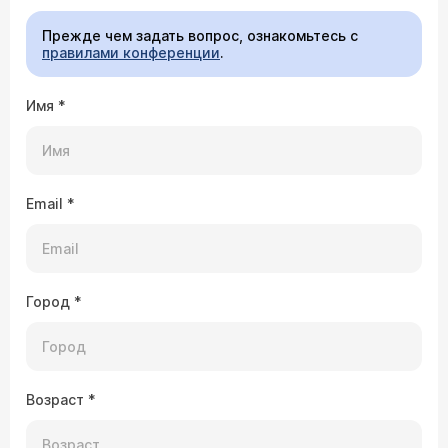
Прежде чем задать вопрос, ознакомьтесь с
правилами конференции
.
Имя
*
Email
*
Город
*
Возраст
*