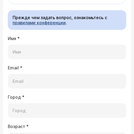
Прежде чем задать вопрос, ознакомьтесь с
правилами конференции
.
Имя
*
Email
*
Город
*
Возраст
*