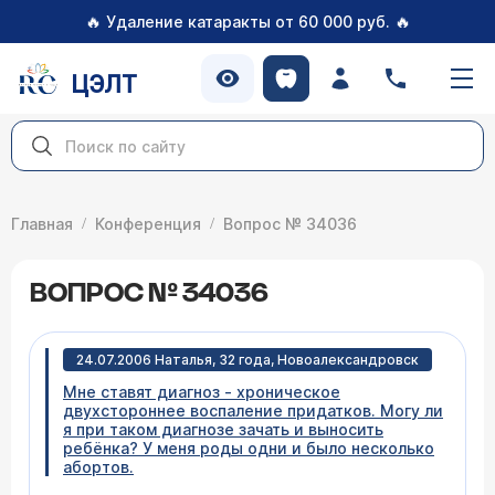
🔥
🔥
Удаление катаракты от 60 000 руб.
ЦЭЛТ
Главная
Конференция
Вопрос № 34036
ВОПРОС № 34036
24.07.2006 Наталья, 32 года, Новоалександровск
Мне ставят диагноз - хроническое
двухстороннее воспаление придатков. Могу ли
я при таком диагнозе зачать и выносить
ребёнка? У меня роды одни и было несколько
абортов.