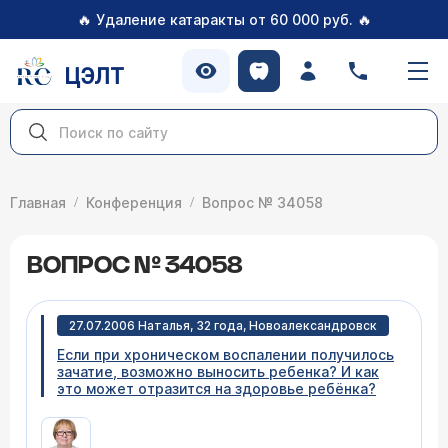
🔥
🔥
Удаление катаракты от 60 000 руб.
ЦЭЛТ
Главная
Конференция
Вопрос № 34058
ВОПРОС № 34058
27.07.2006 Наталья, 32 года, Новоалександровск
Если при хроническом воспалении получилось
зачатие, возможно выносить ребенка? И как
это может отразится на здоровье ребёнка?