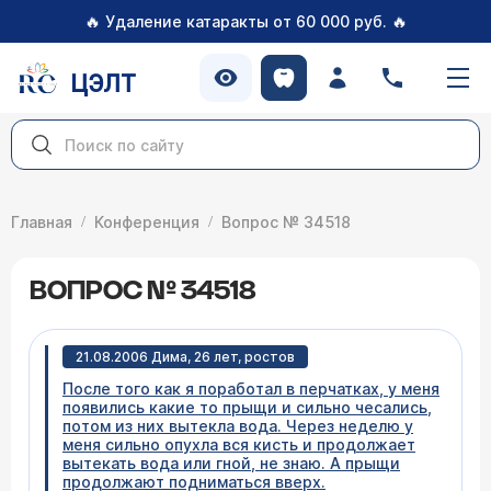
🔥
🔥
Удаление катаракты от 60 000 руб.
ЦЭЛТ
Главная
Конференция
Вопрос № 34518
ВОПРОС № 34518
21.08.2006 Дима, 26 лет, ростов
После того как я поработал в перчатках, у меня
появились какие то прыщи и сильно чесались,
потом из них вытекла вода. Через неделю у
меня сильно опухла вся кисть и продолжает
вытекать вода или гной, не знаю. А прыщи
продолжают подниматься вверх.