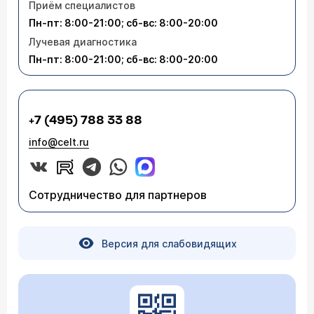
Приём специалистов
Пн-пт: 8:00-21:00; сб-вс: 8:00-20:00
Лучевая диагностика
Пн-пт: 8:00-21:00; сб-вс: 8:00-20:00
+7 (495) 788 33 88
info@celt.ru
Сотрудничество для партнеров
Версия для слабовидящих