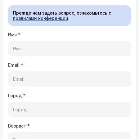
Прежде чем задать вопрос, ознакомьтесь с
правилами конференции
.
Имя
*
Email
*
Город
*
Возраст
*