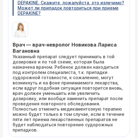
DEPAKINE. Скажите, пожалуйста, это излечимо?
Может ли припадок повториться при приеме
DEPAKINE?
Врач — врач-невролог Новикова Лариса
Вагановна
Указанный препарат следует принимать в той
дозировке и по той схеме, которая была
назначена врачом. Ребенок должен находиться
под контролем специалиста, т.к. припадки
судорожной готовности, к сожалению, могут
возникнуть и на фоне принимаемого лекарства,
если вдруг подобная ситуация повторится вновь,
врач должен уменьшить или увеличить
дозировку, или вообще заменить препарат после
проведения повторного обследования.
Полностью отменить медикаментозную терапию
можно будет только в том случае, если в течение
пяти лет приема лекарственных препаратов не
будет наблюдаться повторение судорожных
припадков.