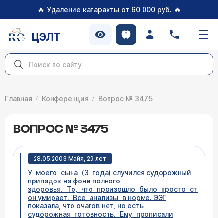
🔥
🔥
Удаление катаракты от 60 000 руб.
ЦЭЛТ
Главная
Конференция
Вопрос № 3475
ВОПРОС № 3475
28.05.2003 Майя, 29 лет
У моего сына (3 года) случился судорожный
припадок на фоне полного
здоровья. То, что произошло было просто страшн
он умирает. Все анализы в норме. ЭЭГ
показала, что очагов нет, но есть
судорожная готовность. Ему прописали