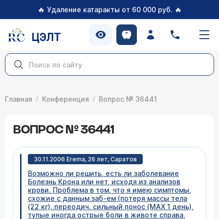
🔥
🔥
Удаление катаракты от 60 000 руб.
ЦЭЛТ
Главная
Конференция
Вопрос № 36441
ВОПРОС № 36441
30.11.2006 Erema, 26 лет, Cаратов
Возможно ли решить, есть ли заболевание
Болезнь Крона или нет, исходя из анализов
крови. Проблема в том, что я имею симптомы,
схожие с данным заб-ем (потеря массы тела
(22 кг), переодич. сильный понос (МАХ 1 день),
тупые иногда острые боли в животе справа,