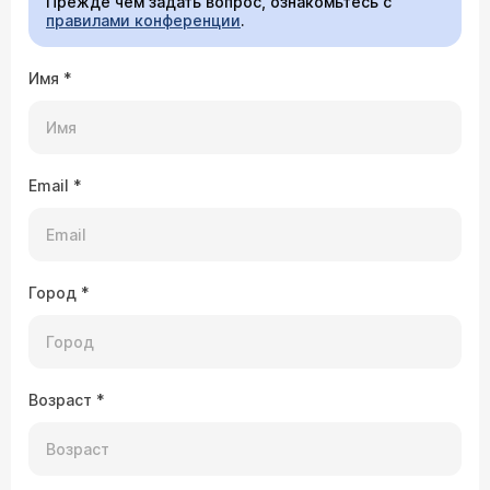
Прежде чем задать вопрос, ознакомьтесь с
правилами конференции
.
Имя
*
Email
*
Город
*
Возраст
*