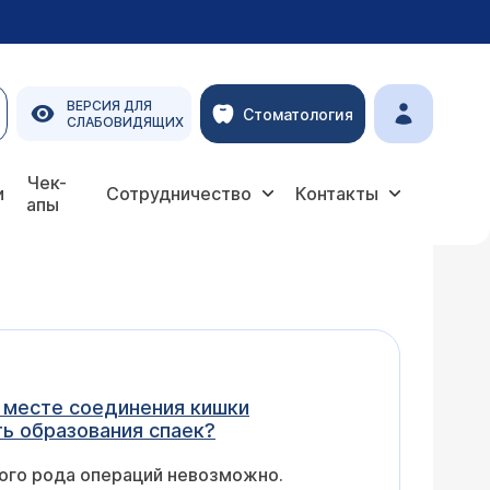
ВЕРСИЯ ДЛЯ
Стоматология
СЛАБОВИДЯЩИХ
Чек-
и
Сотрудничество
Контакты
апы
а месте соединения кишки
ь образования спаек?
ого рода операций невозможно.