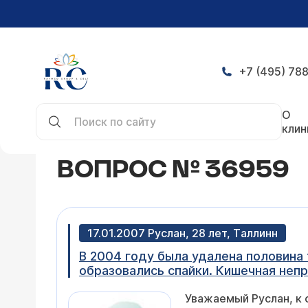
+7 (495) 788
Главная
Конференция
Вопрос № 36959
О
клин
ВОПРОС № 36959
17.01.2007 Руслан, 28 лет, Tаллинн
В 2004 году была удалена половина 
образовались спайки. Кишечная неп
Уважаемый Руслан, к 