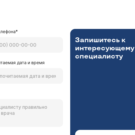
елефона*
Запишитесь к
интересующему
специалисту
таемая дата и время