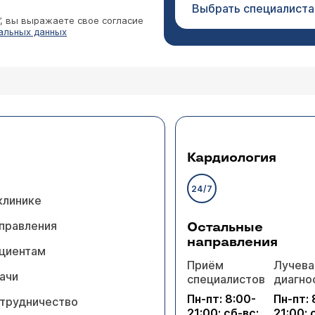
Выбрать специалиста
”, вы выражаете свое согласие
альных данных
Кардиология
24/7
клинике
правления
Остальные
направления
циентам
Приём
Лучева
ачи
специалистов
диагно
Пн-пт: 8:00-
Пн-пт: 
трудничество
21:00; сб-вс:
21:00; 