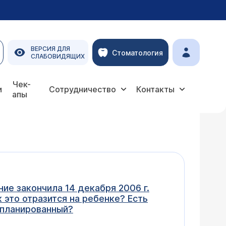
ВЕРСИЯ ДЛЯ
Стоматология
СЛАБОВИДЯЩИХ
Чек-
и
Сотрудничество
Контакты
апы
ие закончила 14 декабря 2006 г.
 это отразится на ребенке? Есть
запланированный?