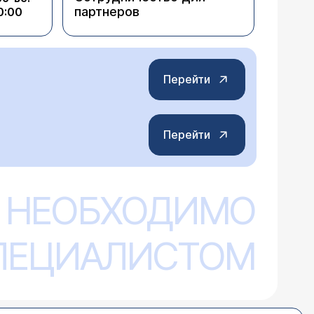
партнеров
0:00
Перейти
Перейти
 НЕОБХОДИМО
СПЕЦИАЛИСТОМ