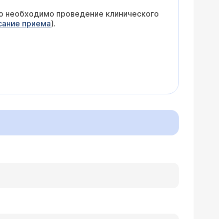
го необходимо проведение клинического
сание приема
).