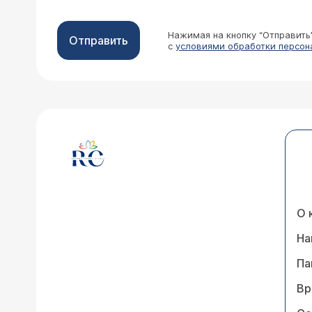
Нажимая на кнопку “Отправить
Отправить
с
условиями обработки персон
О 
На
Па
Вр