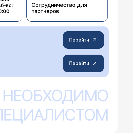
Сотрудничество для
сб-вс:
партнеров
0:00
Перейти
Перейти
 НЕОБХОДИМО
СПЕЦИАЛИСТОМ