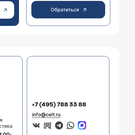
Обратиться
+7 (495) 788 33 88
info@celt.ru
я
стика
8:00-