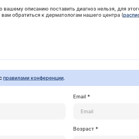
о вашему описанию поставить диагноз нельзя, для это
вам обратиться к дерматологам нашего центра (
распи
 с
правилами конференции
.
Email
*
Возраст
*