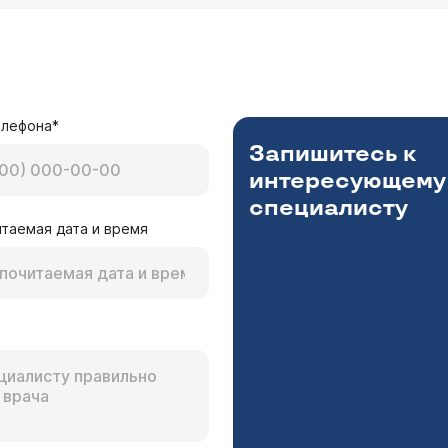
елефона*
Запишитесь к
интересующему
специалисту
таемая дата и время