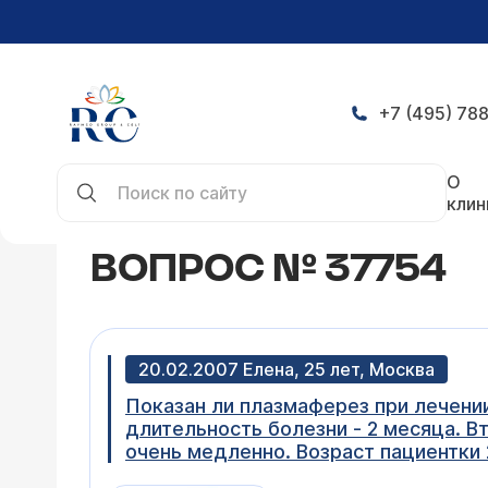
+7 (495) 788
Главная
Конференция
Вопрос № 37754
О
клин
ВОПРОС № 37754
20.02.2007 Елена, 25 лет, Москва
Показан ли плазмаферез при лечении
длительность болезни - 2 месяца. 
очень медленно. Возраст пациентки 