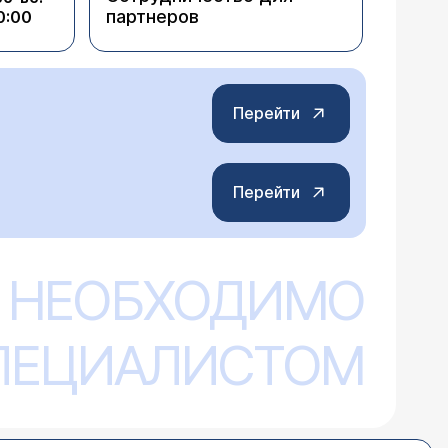
партнеров
0:00
Перейти
Перейти
 НЕОБХОДИМО
СПЕЦИАЛИСТОМ