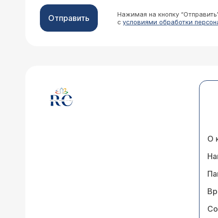
Нажимая на кнопку “Отправить
Отправить
с
условиями обработки персон
О 
На
Па
Вр
Со