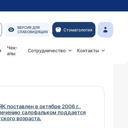
ВЕРСИЯ ДЛЯ
Стоматология
СЛАБОВИДЯЩИХ
Чек-
и
Сотрудничество
Контакты
апы
К поставлен в октябре 2006 г.,
, лечению салофальком поддается
тского возраста.