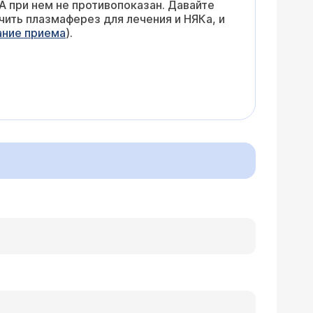
А при нем не противопоказан. Давайте
чить плазмаферез для лечения и НЯКа, и
ание приема
).