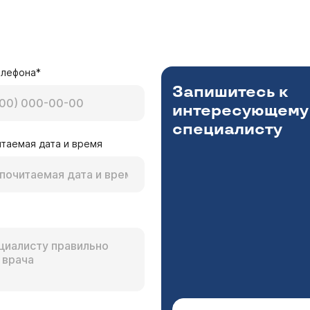
елефона*
Запишитесь к
интересующему
специалисту
таемая дата и время