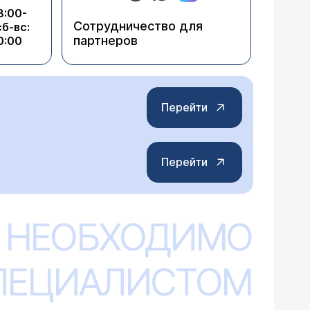
8:00-
Сотрудничество для
сб-вс:
партнеров
0:00
Перейти
Перейти
 НЕОБХОДИМО
СПЕЦИАЛИСТОМ