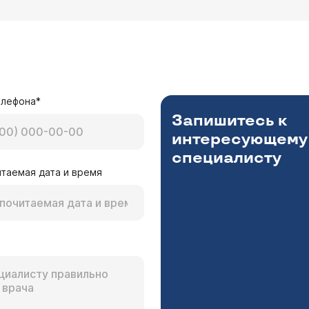
елефона*
Запишитесь к
интересующему
специалисту
таемая дата и время