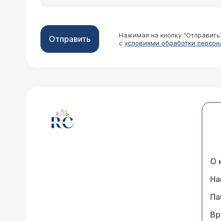
Нажимая на кнопку “Отправить
Отправить
с
условиями обработки персон
О 
На
Па
Вр