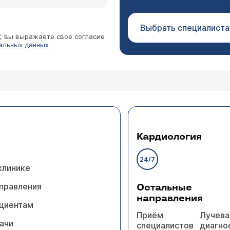
Выбрать специалиста
”, вы выражаете свое согласие
альных данных
Кардиология
24/7
клинике
правления
Остальные
направления
циентам
Приём
Лучева
ачи
специалистов
диагно