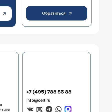
Обратиться
+7 (495) 788 33 88
info@celt.ru
я
стика