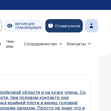
ВЕРСИЯ ДЛЯ
Стоматология
СЛАБОВИДЯЩИХ
Чек-
и
Сотрудничество
Контакты
апы
лобковой области и на коже члена. Со
оти, при половом контакте она
ка крайней плоти и венец головки!
 резким запахом. Просто не знаю что и