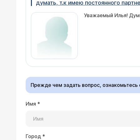
думать, т.к имею постоянного партн
Уважаемый Илья! Дума
Прежде чем задать вопрос, ознакомьтесь
Имя
*
Город
*