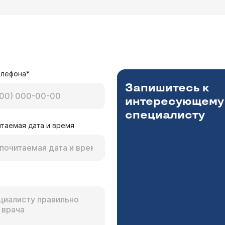
елефона*
Запишитесь к
интересующему
специалисту
таемая дата и время