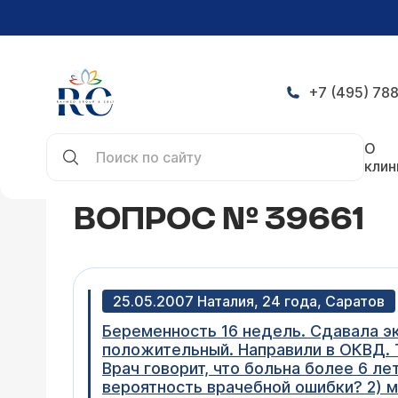
+7 (495) 788
Главная
Конференция
Вопрос № 39661
О
клин
ВОПРОС № 39661
25.05.2007 Наталия, 24 года, Саратов
Беременность 16 недель. Сдавала эк
положительный. Направили в ОКВД. Та
Врач говорит, что больна более 6 лет
вероятность врачебной ошибки? 2) 