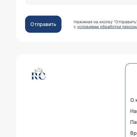
Нажимая на кнопку “Отправить
Отправить
с
условиями обработки персон
О 
На
Па
Вр