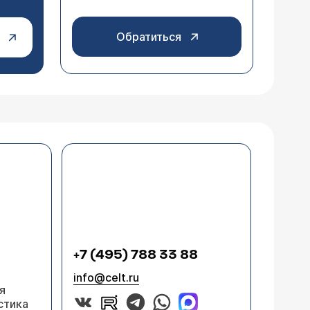
Обратиться
+7 (495) 788 33 88
info@celt.ru
я
стика