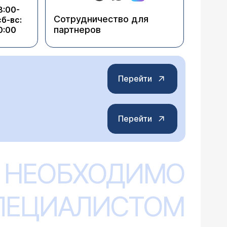
8:00-
Сотрудничество для
сб-вс:
партнеров
0:00
Перейти
Перейти
 НЕОБХОДИМО
СПЕЦИАЛИСТОМ