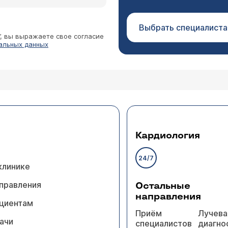
Выбрать специалиста
”, вы выражаете свое согласие
альных данных
Кардиология
24/7
клинике
правления
Остальные
направления
циентам
Приём
Лучева
ачи
специалистов
диагно