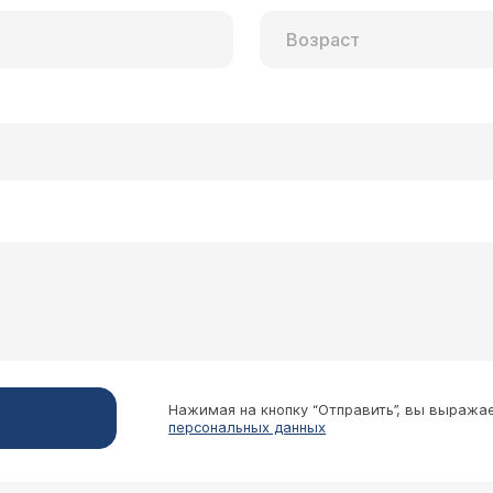
Нажимая на кнопку “Отправить”, вы выража
персональных данных