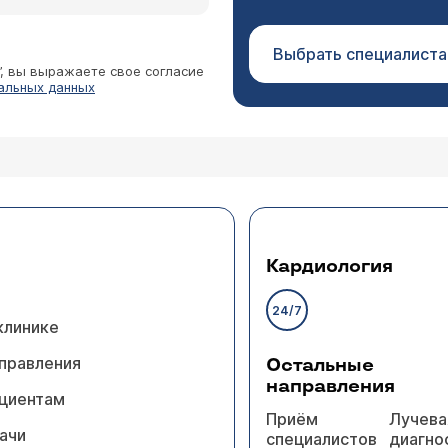
Выбрать специалиста
”, вы выражаете свое согласие
альных данных
Кардиология
24/7
клинике
правления
Остальные
направления
циентам
Приём
Лучева
ачи
специалистов
диагно