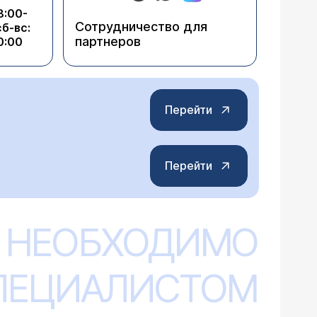
8:00-
Сотрудничество для
сб-вс:
партнеров
0:00
Перейти
Перейти
 НЕОБХОДИМО
СПЕЦИАЛИСТОМ