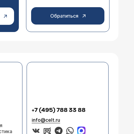
Обратиться
+7 (495) 788 33 88
info@celt.ru
я
стика