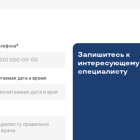
елефона*
Запишитесь к
интересующему
специалисту
таемая дата и время