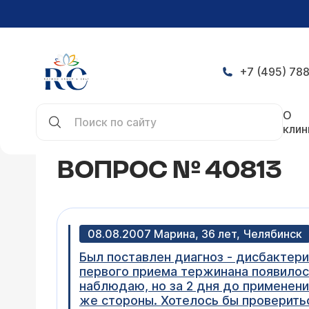
+7 (495) 788
Главная
Конференция
Вопрос № 40813
О
клин
ВОПРОС № 40813
08.08.2007 Марина, 36 лет, Челябинск
Был поставлен диагноз - дисбактери
первого приема тержинана появилос
наблюдаю, но за 2 дня до применени
же стороны. Хотелось бы проверить