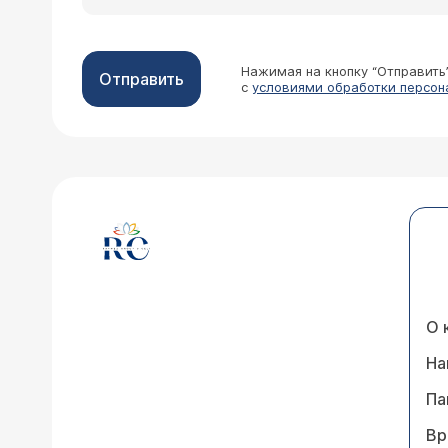
Нажимая на кнопку “Отправить
Отправить
с
условиями обработки персон
О 
На
Па
Вр